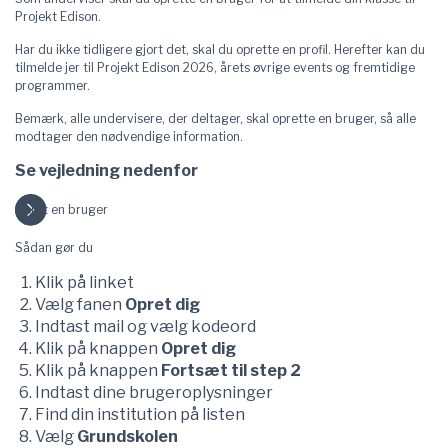
Projekt Edison.
Har du ikke tidligere gjort det, skal du oprette en profil. Herefter kan du
tilmelde jer til Projekt Edison 2026, årets øvrige events og fremtidige
programmer.
Bemærk, alle undervisere, der deltager, skal oprette en bruger, så alle
modtager den nødvendige information.
Se vejledning nedenfor
Opret en bruger
Sådan gør du
Klik på linket
Vælg fanen
Opret dig
Indtast mail og vælg kodeord
Klik på knappen
Opret dig
Klik på knappen
Fortsæt til step 2
Indtast dine brugeroplysninger
Find din institution på listen
Vælg
Grundskolen