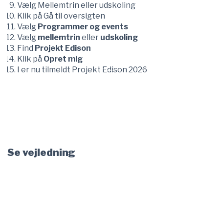
Vælg Mellemtrin eller udskoling
Klik på Gå til oversigten
Vælg
Programmer og events
Vælg
mellemtrin
eller
udskoling
Find
Projekt Edison
Klik på
Opret mig
I er nu tilmeldt Projekt Edison 2026
Vær med i Projekt
Edison
Se vejledning
Sådan tilmelder du