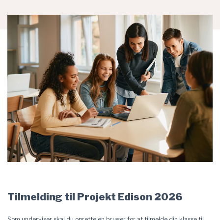
Tilmelding til Projekt Edison 2026
Som underviser skal du oprette en bruger for at tilmelde din klasse til