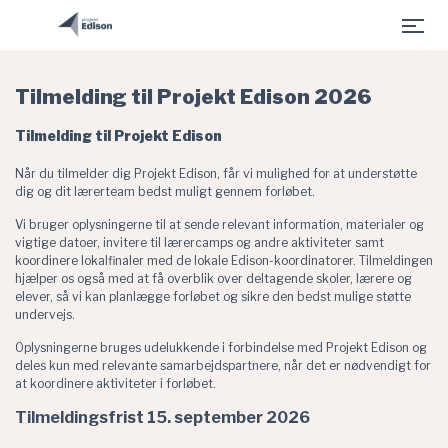
- Fonden for Entreprenørskab er indlæst
Gå til hovedindhold
Tilmelding til Projekt Edison 2026
Tilmelding til Projekt Edison
Når du tilmelder dig Projekt Edison, får vi mulighed for at understøtte
dig og dit lærerteam bedst muligt gennem forløbet.
Vi bruger oplysningerne til at sende relevant information, materialer og
vigtige datoer, invitere til lærercamps og andre aktiviteter samt
koordinere lokalfinaler med de lokale Edison-koordinatorer. Tilmeldingen
hjælper os også med at få overblik over deltagende skoler, lærere og
elever, så vi kan planlægge forløbet og sikre den bedst mulige støtte
undervejs.
Oplysningerne bruges udelukkende i forbindelse med Projekt Edison og
deles kun med relevante samarbejdspartnere, når det er nødvendigt for
at koordinere aktiviteter i forløbet.
Tilmeldingsfrist 15. september 2026