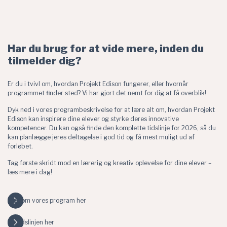
Har du brug for at vide mere, inden du
tilmelder dig?
Er du i tvivl om, hvordan Projekt Edison fungerer, eller hvornår
programmet finder sted? Vi har gjort det nemt for dig at få overblik!
Dyk ned i vores programbeskrivelse for at lære alt om, hvordan Projekt
Edison kan inspirere dine elever og styrke deres innovative
kompetencer. Du kan også finde den komplette tidslinje for 2026, så du
kan planlægge jeres deltagelse i god tid og få mest muligt ud af
forløbet.
Tag første skridt mod en lærerig og kreativ oplevelse for dine elever –
læs mere i dag!
Læs om vores program her
Se tidslinjen her